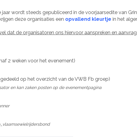
jaar wordt steeds gepubliceerd in de voorjaarsedite van Grint
 krijgen deze organisaties een
opvallend kleurtje
in het alge
el dat de organisatoren ons hiervoor aanspreken en aanvrag
naf 2 weken voor het evenement)
 gedeeld op het overzicht van de VWB Fb groep)
sator en kan zaken posten op de evenementpagina
anner
vlaamsewielrijdersbond