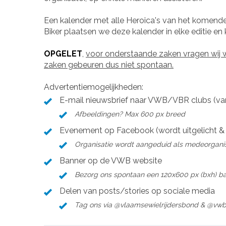
Een kalender met alle Heroica's van het komende 
Biker plaatsen we deze kalender in elke editie en
OPGELET
,
voor onderstaande zaken vragen wij w
zaken gebeuren dus niet spontaan.
Advertentiemogelijkheden:
E-mail nieuwsbrief naar VWB/VBR clubs (va
Afbeeldingen? Max 600 px breed
Evenement op Facebook (wordt uitgelicht &
Organisatie wordt aangeduid als medeorgani
Banner op de VWB website
Bezorg ons spontaan een 120x600 px (bxh) b
Delen van posts/stories op sociale media
Tag ons via
@vlaamsewielrijdersbond &
@vwb_