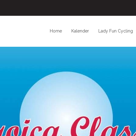
Home
Kalender
Lady Fun Cycling