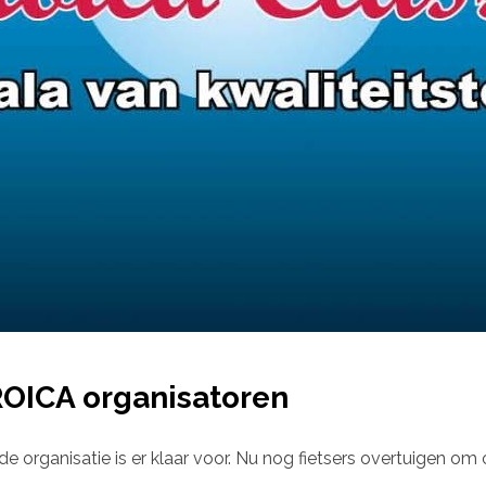
ROICA organisatoren
ganisatie is er klaar voor. Nu nog fietsers overtuigen om op